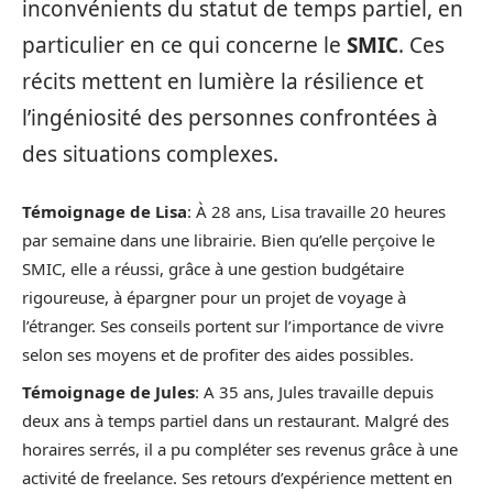
inconvénients du statut de temps partiel, en
particulier en ce qui concerne le
SMIC
. Ces
récits mettent en lumière la résilience et
l’ingéniosité des personnes confrontées à
des situations complexes.
Témoignage de Lisa
: À 28 ans, Lisa travaille 20 heures
par semaine dans une librairie. Bien qu’elle perçoive le
SMIC, elle a réussi, grâce à une gestion budgétaire
rigoureuse, à épargner pour un projet de voyage à
l’étranger. Ses conseils portent sur l’importance de vivre
selon ses moyens et de profiter des aides possibles.
Témoignage de Jules
: A 35 ans, Jules travaille depuis
deux ans à temps partiel dans un restaurant. Malgré des
horaires serrés, il a pu compléter ses revenus grâce à une
activité de freelance. Ses retours d’expérience mettent en