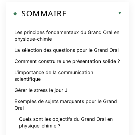
SOMMAIRE
Les principes fondamentaux du Grand Oral en
physique-chimie
La sélection des questions pour le Grand Oral
Comment construire une présentation solide ?
L’importance de la communication
scientifique
Gérer le stress le jour J
Exemples de sujets marquants pour le Grand
Oral
Quels sont les objectifs du Grand Oral en
physique-chimie ?