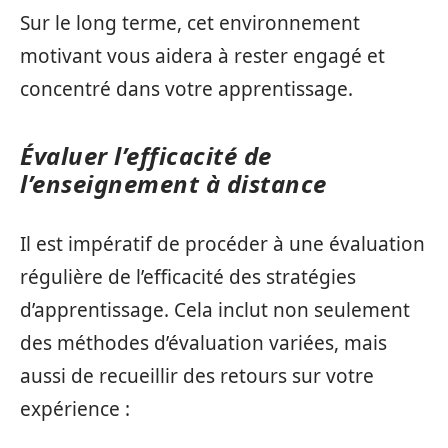
Sur le long terme, cet environnement
motivant vous aidera à rester engagé et
concentré dans votre apprentissage.
Évaluer l’efficacité de
l’enseignement à distance
Il est impératif de procéder à une évaluation
régulière de l’efficacité des stratégies
d’apprentissage. Cela inclut non seulement
des méthodes d’évaluation variées, mais
aussi de recueillir des retours sur votre
expérience :