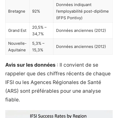
Données indiquant
Bretagne
92%
l’employabilité post-diplôme
(IFPS Pontivy)
20,5% –
Grand Est
Données anciennes (2012)
34,7%
Nouvelle-
5,3% –
Données anciennes (2012)
Aquitaine
15,3%
Avis sur les données
: Il convient de se
rappeler que des chiffres récents de chaque
IFSI ou les Agences Régionales de Santé
(ARS) sont préférables pour une analyse
fiable.