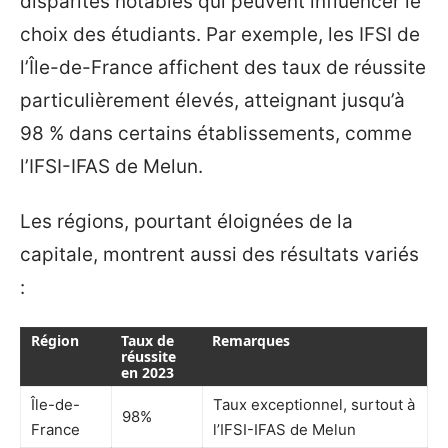
disparités notables qui peuvent influencer le
choix des étudiants. Par exemple, les IFSI de
l’Île-de-France affichent des taux de réussite
particulièrement élevés, atteignant jusqu’à
98 % dans certains établissements, comme
l’IFSI-IFAS de Melun.
Les régions, pourtant éloignées de la
capitale, montrent aussi des résultats variés
:
Région
Taux de
Remarques
réussite
en 2023
Île-de-
Taux exceptionnel, surtout à
98%
France
l’IFSI-IFAS de Melun