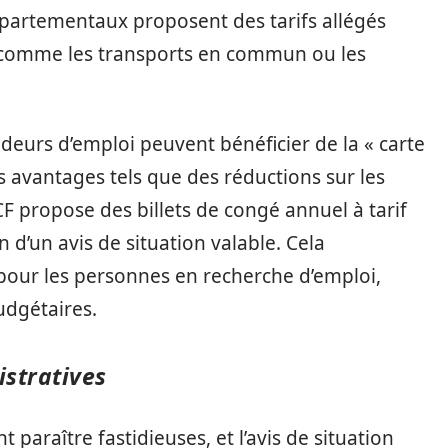
départementaux proposent des tarifs allégés
es, comme les transports en commun ou les
urs d’emploi peuvent bénéficier de la « carte
s avantages tels que des réductions sur les
CF propose des billets de congé annuel à tarif
n d’un avis de situation valable. Cela
pour les personnes en recherche d’emploi,
udgétaires.
istratives
paraître fastidieuses, et l’avis de situation