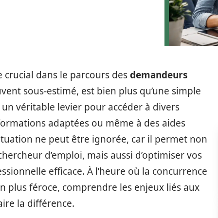
e crucial dans le parcours des
demandeurs
ent sous-estimé, est bien plus qu’une simple
e un véritable levier pour accéder à divers
 formations adaptées ou même à des aides
situation ne peut être ignorée, car il permet non
 chercheur d’emploi, mais aussi d’optimiser vos
sionnelle efficace. À l’heure où la concurrence
en plus féroce, comprendre les enjeux liés aux
ire la différence.