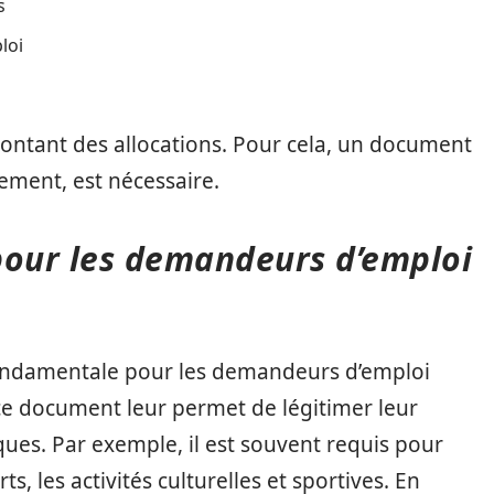
s
loi
ontant des allocations. Pour cela, un document
iement, est nécessaire.
 pour les demandeurs d’emploi
t fondamentale pour les demandeurs d’emploi
 ce document leur permet de légitimer leur
iques. Par exemple, il est souvent requis pour
s, les activités culturelles et sportives. En