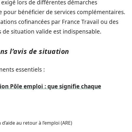
nt exigé lors de différentes démarches
re pour bénéficier de services complémentaires.
tions cofinancées par France Travail ou des
s de situation valide est indispensable.
s l’avis de situation
ents essentiels :
tion Pôle emploi : que signifie chaque
 d’aide au retour à l’emploi (ARE)